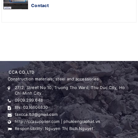
Contact
CCA CO.,LTD
Construction materials, steel and accessories
27/2, Street No 10, Truong Tho Ward, Thu Duc City, Ho
Chi Minh City
0909.299.648
BN: 0316606830
taxcca.ltd@gmail.com
http://ccasupplier.com | phukiengiaphat.vn
Responsibility: Nguyen Thị Bich Nguyet