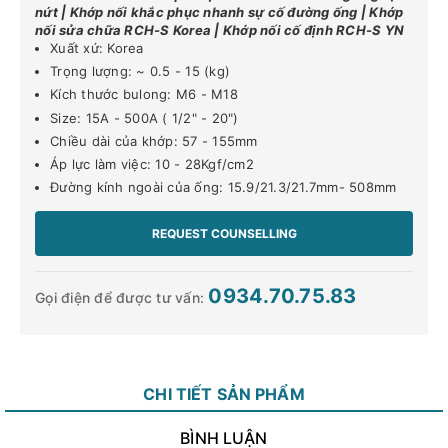
nứt | Khớp nối khắc phục nhanh sự cố đường ống | Khớp
nối sửa chữa RCH-S Korea | Khớp nối cố định RCH-S YN
Xuất xứ: Korea
Trọng lượng: ~ 0.5 - 15 (kg)
Kích thước bulong: M6 - M18
Size: 15A - 500A ( 1/2" - 20")
Chiều dài của khớp: 57 - 155mm
Áp lực làm việc: 10 - 28Kgf/cm2
Đường kính ngoài của ống: 15.9/21.3/21.7mm- 508mm
REQUEST COUNSELLING
0934.70.75.83
Gọi điện để được tư vấn:
CHI TIẾT SẢN PHẨM
BÌNH LUẬN