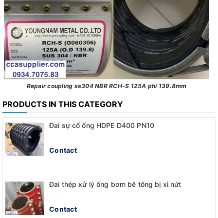
Repair coupling ss304 NBR RCH-S 125A phi 139.8mm
PRODUCTS IN THIS CATEGORY
Đai sự cố ống HDPE D400 PN10
Contact
Đai thép xử lý ống bơm bê tông bị xì nứt
Contact