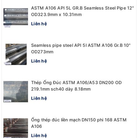
ASTM A106 API 5L GR.B Seamless Steel Pipe 12"
OD323.9mm x 10.31mm
Liên hệ
Seamless pipe steel API 5l ASTM A106 Gr.B 10"
OD273mm
Liên hệ
Thép Ống Đúc ASTM A106/A53 DN200 OD
219.1mm sch40 dày 8.18mm
Liên hệ
Ống thép đúc liền mạch DN150 phi 168 ASTM
A106
Liên hệ