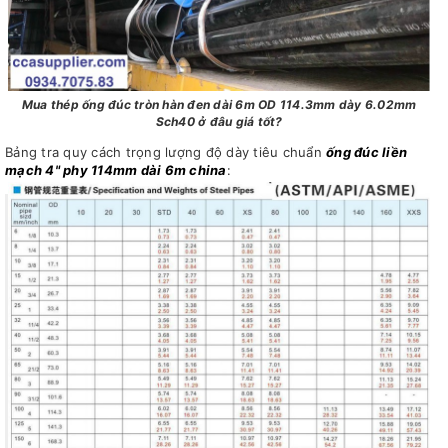
Mua thép ống đúc tròn hàn đen dài 6m OD 114.3mm dày 6.02mm
Sch40 ở đâu giá tốt?
Bảng tra quy cách trọng lượng độ dày tiêu chuẩn
ống đúc liền
mạch 4" phy 114mm dài 6m china
: