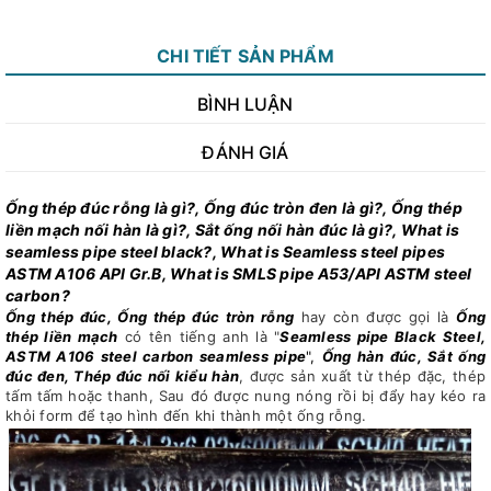
CHI TIẾT SẢN PHẨM
BÌNH LUẬN
ĐÁNH GIÁ
Ống thép đúc rỗng là gì?, Ống đúc tròn đen là gì?, Ống thép
liền mạch nối hàn là gì?, Sắt ống nối hàn đúc là gì?, What is
seamless pipe steel black?, What is Seamless steel pipes
ASTM A106 API Gr.B, What is SMLS pipe A53/API ASTM steel
carbon?
Ống thép đúc, Ống thép đúc tròn rỗng
hay còn được gọi là
Ống
thép liền mạch
có tên tiếng anh là "
Seamless pipe Black Steel,
ASTM A106 steel carbon seamless pipe
",
Ống hàn đúc, Sắt ống
đúc đen, Thép đúc nối kiểu hàn
, được sản xuất từ thép đặc, thép
tấm tấm hoặc thanh, Sau đó được nung nóng rồi bị đẩy hay kéo ra
khỏi form để tạo hình đến khi thành một ống rỗng.