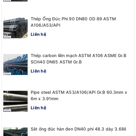
Thép Ống Đúc Phi 90 DN80 OD 89 ASTM
A106/A53/API
Liên hệ
Thép carbon liền mạch ASTM A106 ASME Gr.B
SCH40 DN65 ASTM Gr.B
Liên hệ
Pipe steel ASTM A53/A106/API Gr.B 60.3mm x
6m x 3.91mm
Liên hệ
Sắt ống đúc hàn đen DN40 phi 48.3 dày 3.68li