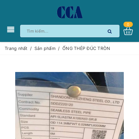
0
Trang nhất
/
Sản phẩm
/
ỐNG THÉP ĐÚC TRÒN