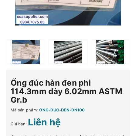
Ống đúc hàn đen phi
114.3mm dày 6.02mm ASTM
Gr.b
Mã sản phẩm:
ONG-DUC-DEN-DN100
Liên hệ
Giá bán: