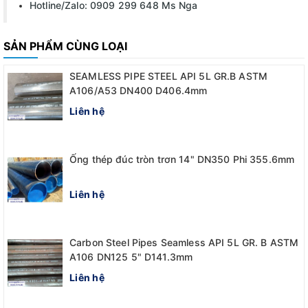
Hotline/Zalo: 0909 299 648 Ms Nga
SẢN PHẨM CÙNG LOẠI
SEAMLESS PIPE STEEL API 5L GR.B ASTM
A106/A53 DN400 D406.4mm
Liên hệ
Ống thép đúc tròn trơn 14" DN350 Phi 355.6mm
Liên hệ
Carbon Steel Pipes Seamless API 5L GR. B ASTM
A106 DN125 5" D141.3mm
Liên hệ