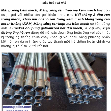
cứu hoả toà nhà
Măng xông kẽm mech, Măng xông ren thép mạ kẽm mech
hay còn
được gọi với nhiều tên gọi khác nhau như
Nối thẳng 2 đầu ren
trong mech, khớp nối nhanh ren trong kẽm mech,Măng xông ren
mech không ULFM, Măng sông ren bspt mạ kẽm mech
có tên tiếng
anh là
Socket coupling galvanized hot dip mech
, là loại
Phụ kiện
đường ống hệ ren
dùng để nối các đoạn ống hoặc ống với các thiết
bị trong hệ thống chữa cháy khác lại với nhau bằng phương pháp
kết nối ren dạng thẳng giúp tạo thành một hệ thống hoàn chỉnh và
không bị rò rỉ tại vị trí kết nối.