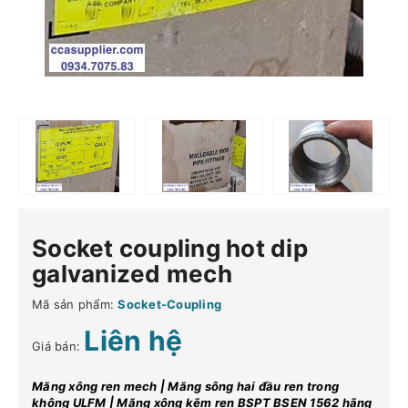
Socket coupling hot dip
galvanized mech
Mã sản phẩm:
Socket-Coupling
Liên hệ
Giá bán:
Măng xông ren mech | Măng sông hai đầu ren trong
không ULFM | Măng xông kẽm ren BSPT BSEN 1562 hãng