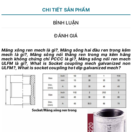
CHI TIẾT SẢN PHẨM
BÌNH LUẬN
ĐÁNH GIÁ
Măng xông ren mech là gì?, Măng sông hai đầu ren trong kẽm
mech là gì?, Măng sông nối thẳng ren trong mạ kẽm hãng
mech không chứng chỉ PCCC là gì?, Măng sông nối ren mech
ULFM là gì?, What is Socket coupling mech galvanized non
ULFM?, What is socket coupling hot dip galvanized mech?