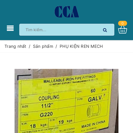
0
Trang nhất
/
Sản phẩm
/
PHỤ KIỆN REN MECH