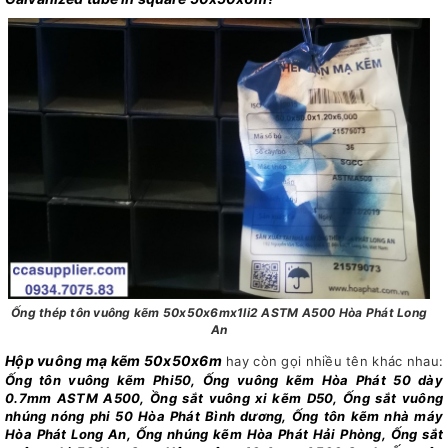
Ống thép tôn vuông kẽm 50x50x6mx1li2 ASTM A500 Hòa Phát Long
An
Hộp vuông mạ kẽm 50x50x6m
hay còn gọi nhiều tên khác nhau:
Ống tôn vuông kẽm Phi50, Ống vuông kẽm Hòa Phát 50 dày
0.7mm ASTM A500, Ồng sắt vuông xi kẽm D50, Ống sắt vuông
nhúng nóng phi 50 Hòa Phát Bình dương, Ống tôn kẽm nhà máy
Hòa Phát Long An, Ống nhúng kẽm Hòa Phát Hải Phòng, Ống sắt