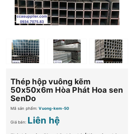
Thép hộp vuông kẽm
50x50x6m Hòa Phát Hoa sen
SenDo
Mã sản phẩm:
Vuong-kem-50
Liên hệ
Giá bán: