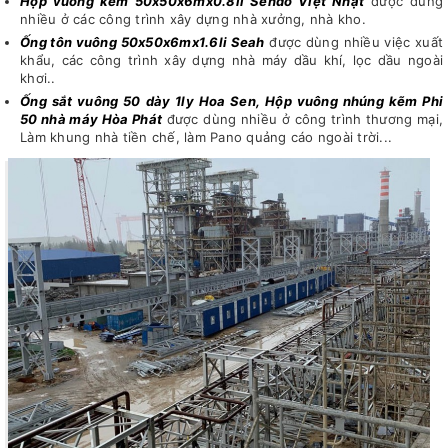
Hộp vuông kẽm 50x50x6mx0.8li Sendo Việt Nhật
được dùng
nhiều ở các công trình xây dựng nhà xưởng, nhà kho.
Ống tôn vuông 50x50x6mx1.6li Seah
được dùng nhiều việc xuất
khẩu, các công trình xây dựng nhà máy dầu khí, lọc dầu ngoài
khơi..
Ống sắt vuông 50 dày 1ly Hoa Sen, Hộp vuông nhúng kẽm Phi
50 nhà máy Hòa Phát
được dùng nhiều ở công trình thương mại,
Làm khung nhà tiền chế, làm Pano quảng cáo ngoài trời...