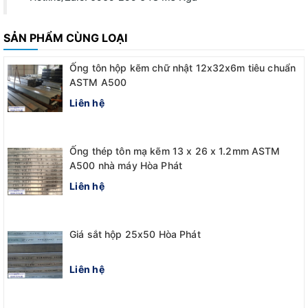
SẢN PHẨM CÙNG LOẠI
Ống tôn hộp kẽm chữ nhật 12x32x6m tiêu chuẩn
ASTM A500
Liên hệ
Ống thép tôn mạ kẽm 13 x 26 x 1.2mm ASTM
A500 nhà máy Hòa Phát
Liên hệ
Giá sắt hộp 25x50 Hòa Phát
Liên hệ