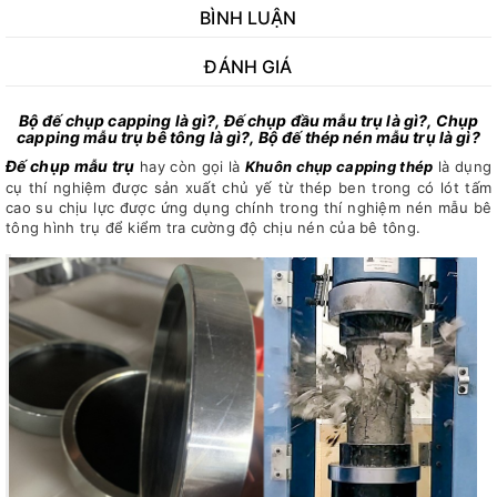
BÌNH LUẬN
ĐÁNH GIÁ
Bộ đế chụp capping là gì?, Đế chụp đầu mẫu trụ là gì?, Chụp
capping mẫu trụ bê tông là gì?, Bộ đế thép nén mẫu trụ là gì?
Đế chụp mẫu trụ
hay còn gọi là
Khuôn chụp capping thép
là dụng
cụ thí nghiệm được sản xuất chủ yế từ thép ben trong có lót tấm
cao su chịu lực được ứng dụng chính trong thí nghiệm nén mẫu bê
tông hình trụ để kiểm tra cường độ chịu nén của bê tông.