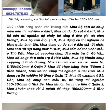
Đế thép capping có tấm lót cao su chụp đầu trụ 150x300mm
Quý khách đang phân vân không biết
Mua Bộ côn đế chụp
mẫu nén thí nghiệm ở đâu?, Mua bộ đo độ sụt ở đâu?, Mua
Bộ côn thí nghiệm độ chảy bê tông ở đâu giá tốt chất
lượng?, Mua bộ côn ở quận 9, Mua dụng cụ thí nghiệm bê
tông quận bình tân, Mua dụng cụ đo sụt ở đâu giá tốt nhất,
Mua côn rút sụt bằng inox ở HCM, Mua tấm đế thép nén mẫu
ở Thủ Đức, Mua bộ capping chụp đầu mẫu trụ ở Gò Vấp,
Mua đế chụp đầu mẫu trụ ở Hóc Môn, Mua bộ khuôn chụp
capping ở Bình Dương, Mua tấm lót cao su nén mẫu trụ
D150x300mm ở Quận 7, Mua đế chụp bằng thép 150mm ở
Bình Chánh, Mua khuôn chụp thí nghiệm ở Sài Gòn, Mua
dụng cụ thí nghiệm bê tông ở Quận 12, Mua đế capping ở Sài
Gòn, Mua bộ chụp nén mẫu trụ bê tông thí nghiệm
150x300mm ở Nhà Bè, Mua khuôn trụ nhựa liền ở Quận 2,
Mua khuôn tháo rời 2 mảnh đế thép 150x300mm ở Bình
Dương.