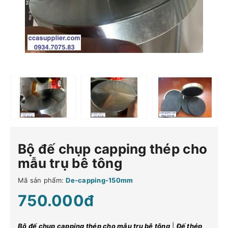
Bộ đế chụp capping thép cho
mẫu trụ bê tông
Mã sản phẩm:
De-capping-150mm
750.000đ
Bộ đế chụp capping thép cho mẫu trụ bê tông
|
Đế thép