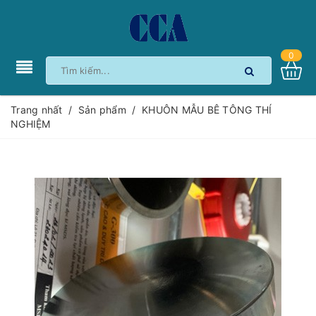
0
Trang nhất
/
Sản phẩm
/
KHUÔN MẪU BÊ TÔNG THÍ
NGHIỆM