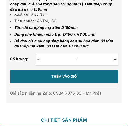
chụp đầu mẫu bê tông nén thí nghiệm | Tấm thép chụp
đầu mẫu trụ 150mm
Xuất xứ: Việt Nam
Tiêu chuẩn: ASTM, ISO
Tấm đế capping mạ kẽm D150mm
Dùng cho khuôn mẫu trụ: D150 x H300 mm
Bộ đầu bịt mẫu capping bằng cao su bao gồm 01 tấm
đế thép mạ kẽm, 01 tấm cao su chịu lực
-
+
Số lượng:
THÊM VÀO GIỎ
Giá sỉ xin liên hệ Zalo: 0934 7075 83 - Mr Phát
CHI TIẾT SẢN PHẨM