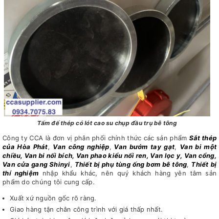
Tấm đế thép có lót cao su chụp đầu trụ bê tông
Công ty CCA là đơn vị phân phối chính thức các sản phẩm
Sắt thép
của Hòa Phát
,
Van công nghiệp
,
Van bướm tay gạt
,
Van bi một
chiều, Van bi nối bích, Van phao kiểu nối ren, Van lọc y, Van cổng,
Van cửa gang Shinyi
,
Thiết bị phụ tùng ống bơm bê tông
,
Thiết bị
thí nghiệm
nhập khẩu khác, nên quý khách hàng yên tâm sản
phẩm do chúng tôi cung cấp.
Xuất xứ nguồn gốc rõ ràng.
Giao hàng tận chân công trình với giá thấp nhất.