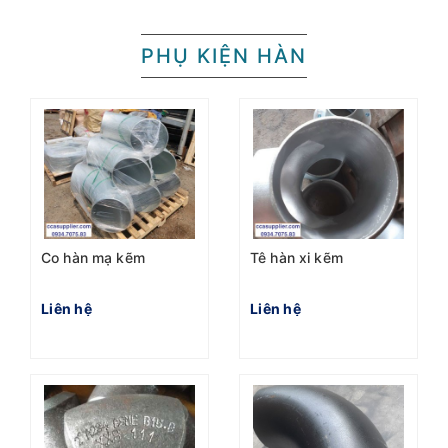
PHỤ KIỆN HÀN
Co hàn mạ kẽm
Tê hàn xi kẽm
Liên hệ
Liên hệ