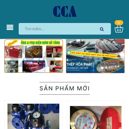
0
SẢN PHẨM MỚI