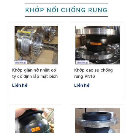
KHỚP NỐI CHỐNG RUNG
Khớp giản nở nhiệt có
Khớp cao su chống
ty cố định lắp mặt bích
rung PN16
Liên hệ
Liên hệ