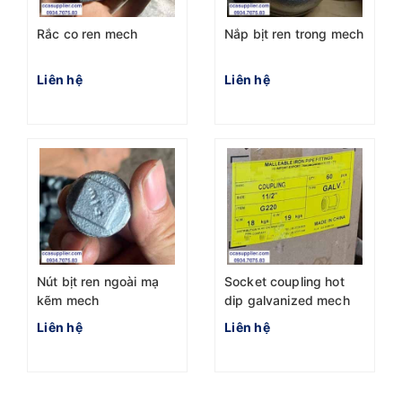
Rắc co ren mech
Nắp bịt ren trong mech
Liên hệ
Liên hệ
Nút bịt ren ngoài mạ
Socket coupling hot
kẽm mech
dip galvanized mech
Liên hệ
Liên hệ