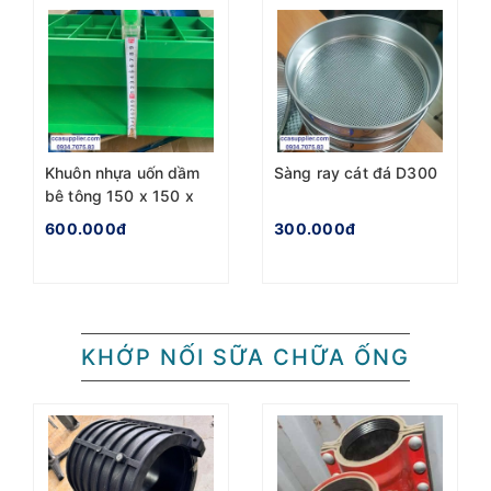
Khuôn nhựa uốn dầm
Sàng ray cát đá D300
bê tông 150 x 150 x
600mm
600.000đ
300.000đ
KHỚP NỐI SỮA CHỮA ỐNG