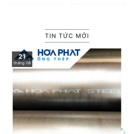
TIN TỨC MỚI
21
tháng 08