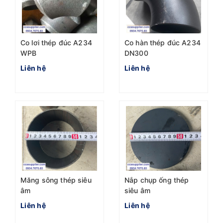
Co lơi thép đúc A234
Co hàn thép đúc A234
WPB
DN300
Liên hệ
Liên hệ
Măng sông thép siêu
Nắp chụp ống thép
âm
siêu âm
Liên hệ
Liên hệ