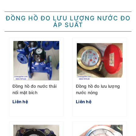
ĐỒNG HỒ ĐO LƯU LƯỢNG NƯỚC ĐO
ÁP SUẤT
Đồng hồ đo nước thải
Đồng hồ đo lưu lượng
nối mặt bích
nước nóng
Liên hệ
Liên hệ