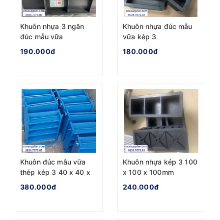
Khuôn nhựa 3 ngăn
Khuôn nhựa đúc mẫu
đúc mẫu vữa
vữa kép 3
70x70x70mm
40x40x160mm
190.000đ
180.000đ
Khuôn đúc mẫu vữa
Khuôn nhựa kép 3 100
thép kép 3 40 x 40 x
x 100 x 100mm
160mm
380.000đ
240.000đ