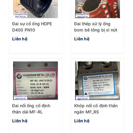
Đai sự cố ống HDPE
Đai thép xử lý ống
D400 PN10
bơm bê tông bị xì nứt
Liên hệ
Liên hệ
Đai nối ống cố định
Khớp nối cố định thân
thân dài MF-RL
ngắn MF_RS
Liên hệ
Liên hệ