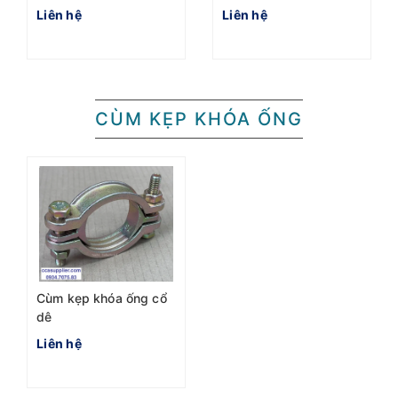
Liên hệ
Liên hệ
CÙM KẸP KHÓA ỐNG
Cùm kẹp khóa ống cổ
dê
Liên hệ