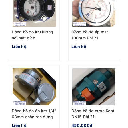
Đồng hồ đo lưu lượng
Đồng hồ đo áp mặt
nối mặt bích
100mm Phi 21
Liên hệ
Liên hệ
Đồng hồ đo áp lực 1/4"
Đồng hồ đo nước Kent
63mm chân ren đứng
DN15 Phi 21
Liên hệ
450.000đ