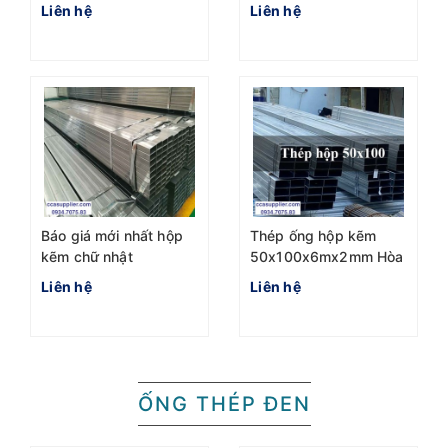
ở đâu giá tốt nhất
Liên hệ
Liên hệ
Báo giá mới nhất hộp
Thép ống hộp kẽm
kẽm chữ nhật
50x100x6mx2mm Hòa
40x80x6m nhà máy
Phát
Liên hệ
Liên hệ
Hòa phát
ỐNG THÉP ĐEN