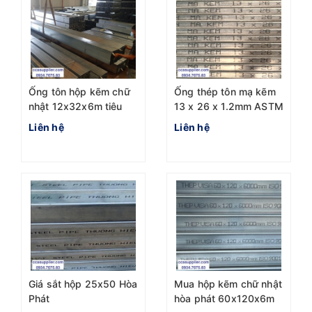
Ống tôn hộp kẽm chữ
Ống thép tôn mạ kẽm
nhật 12x32x6m tiêu
13 x 26 x 1.2mm ASTM
chuẩn ASTM A500
A500 nhà máy Hòa
Liên hệ
Liên hệ
Phát
Giá sắt hộp 25x50 Hòa
Mua hộp kẽm chữ nhật
Phát
hòa phát 60x120x6m