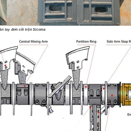
àn tay đơn cối trộn Sicoma