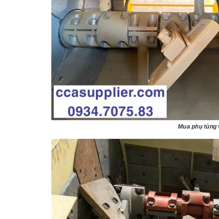
Mua phụ tùng v