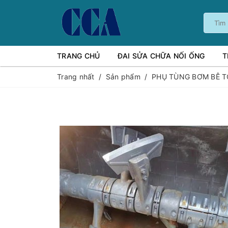
TRANG CHỦ
ĐAI SỬA CHỮA NỐI ỐNG
T
Trang nhất
/
Sản phẩm
/
PHỤ TÙNG BƠM BÊ 