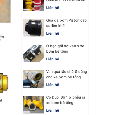
tông
Liên hệ
Quả da bơm Piston cao
su liền khối
Liên hệ
Ổ bạc gối đỡ van s xe
bơm bê tông
Liên hệ
Van quả lắc chữ S dùng
cho xe bơm bê tông
Liên hệ
Co Đuôi Số 1 ở phễu ra
xe bơm bê tông
Liên hệ