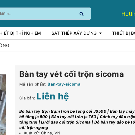
Hotli
HIẾT BỊ THÍ NGHIỆM
SẮT THÉP XẤY DỰNG
THIẾT BỊ 
TÔNG
Bàn tay vét cối trộn sicoma
Mã sản phẩm:
Ban-tay-sicoma
Liên hệ
Giá bán:
Bộ bàn tay trộn trạm trộn bê tông cối JS500 | Bàn tay máy
bê tông js 500 | Bàn tay cối trộn js 750 | Cánh tay đảo trộ
tông tươi | Lưỡi dao cối trộn Sicoma | Bộ bàn tay đảo bê t
cối trộn ngang
Xuất xứ: China, VN