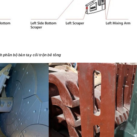
h phần bộ bàn tay cối trộn bê tông