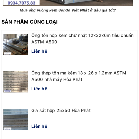
Mua ống vuông kẽm Sendo Việt Nhật ở đâu giá tốt?
SẢN PHẨM CÙNG LOẠI
Ống tôn hộp kẽm chữ nhật 12x32x6m tiêu chuẩn
ASTM A500
Liên hệ
Ống thép tôn mạ kẽm 13 x 26 x 1.2mm ASTM
A500 nhà máy Hòa Phát
Liên hệ
Giá sắt hộp 25x50 Hòa Phát
Liên hệ