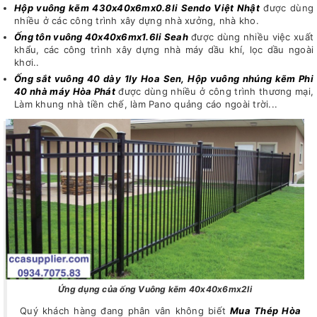
Hộp vuông kẽm 430x40x6mx0.8li Sendo Việt Nhật
được dùng
nhiều ở các công trình xây dựng nhà xưởng, nhà kho.
Ống tôn vuông 40x40x6mx1.6li Seah
được dùng nhiều việc xuất
khẩu, các công trình xây dựng nhà máy dầu khí, lọc dầu ngoài
khơi..
Ống sắt vuông 40 dày 1ly Hoa Sen, Hộp vuông nhúng kẽm Phi
40 nhà máy Hòa Phát
được dùng nhiều ở công trình thương mại,
Làm khung nhà tiền chế, làm Pano quảng cáo ngoài trời...
Ứng dụng của ống Vuông kẽm 40x40x6mx2li
Quý khách hàng đang phân vân không biết
Mua Thép Hòa