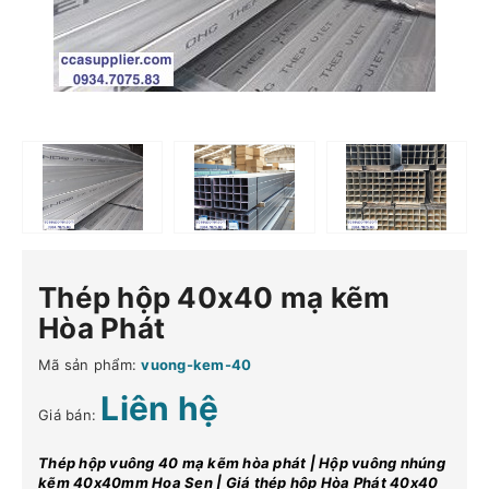
Thép hộp 40x40 mạ kẽm
Hòa Phát
Mã sản phẩm:
vuong-kem-40
Liên hệ
Giá bán:
Thép hộp vuông 40 mạ kẽm hòa phát | Hộp vuông nhúng
kẽm 40x40mm Hoa Sen | Giá thép hộp Hòa Phát 40x40