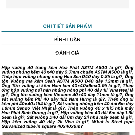
CHI TIẾT SẢN PHẨM
BÌNH LUẬN
ĐÁNH GIÁ
Hộp vuông 40 tráng kẽm Hòa Phát ASTM A500 là gì?, Ống
vuông nhúng kẽm 40x40 dày 0.7mm chuẩn ASTM A500 là gì?,
Thép hộp vuông nhúng nóng Hoa Sen D40 dày 0.8li là gì?, Ống
tôn Vuông mạ kẽm Seah ASTM A500 D40 dày 1.2mm là gì?,
Ống Tôn vuông xi kẽm Nam kim 40x40x6mx0.9li là gì?, Thép
ống hộp vuông nối hàn nhúng nóng phi 40 dày 1li Vinasteel là
gì?, Ống tôn vuông kẽm Vinaone 40x40 dày 1.1mm là gì?, Ống
sắt vuông kẽm Phi 40 dày 1li2 Nam Hưng là gì?, Thép ống xi
kẽm phi 40x40x1li4 là gì?, Sắt vuông nhúng kẽm 40 dài 6m dày
1.8mm Sendo Việt Nhật là gì?, Thép vuông 40 x 1li5 nhà máy
Hòa Phát Bình Dương là gì?, Hộp vuông kẽm 40 dài 6m dày 1.6li
Seah là gì?, Sắt vuông D40 dài 6m dày 2li nhà máy Seah là gì?,
Hộp kẽm vuông 40 dày 2li Visa là gì?, What is Steel pipe
Galvanized tube in square 40x40x6m?