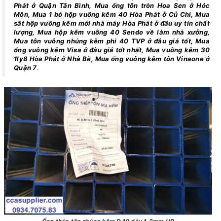
Phát ở Quận Tân Bình, Mua ống tôn tròn Hoa Sen ở Hóc
Môn, Mua 1 bó hộp vuông kẽm 40 Hòa Phát ở Củ Chi, Mua
sắt hộp vuông kẽm mới nhà máy Hòa Phát ở đâu uy tín chất
lượng, Mua hộp kẽm vuông 40 Sendo về làm nhà xưởng,
Mua tôn vuông nhúng kẽm phi 40 TVP ở đâu giá tốt, Mua
ống vuông kẽm Visa ở đâu giá tốt nhất, Mua vuông kẽm 30
1ly8 Hòa Phát ở Nhà Bè, Mua ống vuông kẽm tôn Vinaone ở
Quận 7
.