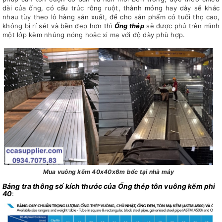
dài của ống, có cấu trúc rỗng ruột, thành mỏng hay dày sẽ khác
nhau tùy theo lô hàng sản xuất, để cho sản phẩm có tuổi thọ cao,
không bị rỉ sét và bền đẹp hơn thì
Ống thép
sẽ được phủ trên mình
một lớp kẽm nhúng nóng hoặc xi mạ với độ dày phù hợp.
Mua vuông kẽm 40x40x6m bốc tại nhà máy
Bảng tra thông số kích thước của Ống thép tôn vuông kẽm phi
40
: