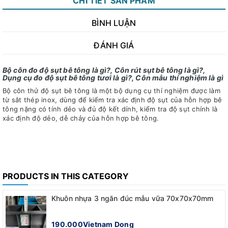
CHI TIẾT SẢN PHẨM
BÌNH LUẬN
ĐÁNH GIÁ
Bộ côn đo độ sụt bê tông là gì?, Côn rút sụt bê tông là gì?,
Dụng cụ đo độ sụt bê tông tươi là gì?, Côn mẫu thí nghiệm là gì
Bộ côn thử độ sụt bê tông là một bộ dụng cụ thí nghiệm được làm
từ sắt thép inox, dùng để kiểm tra xác định độ sụt của hỗn hợp bê
tông nặng có tính dẻo và đủ độ kết dính, kiểm tra độ sụt chính là
xác định độ dẻo, dễ chảy của hỗn hợp bê tông.
PRODUCTS IN THIS CATEGORY
Khuôn nhựa 3 ngăn đúc mẫu vữa 70x70x70mm
190.000Vietnam Dong