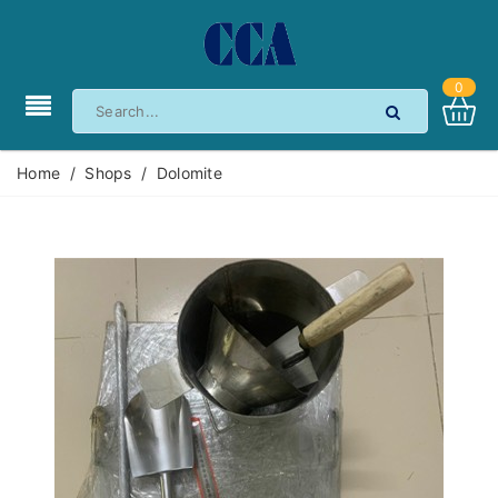
0
Home
/
Shops
/
Dolomite