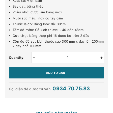
Xuất xứ: Việt Nam
Bay gạt: bằng thép
Phễu nhỏ: được làm bằng inox
Muôi súc mẫu: inox có tay cầm
Thước lá đo: Bằng Inox dài 30cm
Tấm đế mâm: Có kích thước ~ 40 đến 48cm
Que chọc bằng thép phi 16 được bo tròn 2 đầu
Côn đo độ sụt kích thước cao 300 mm x đáy lớn 200mm
x đáy nhỏ 100mm
-
+
Quantity:
ADD TO CART
0934.70.75.83
Gọi điện để được tư vấn: