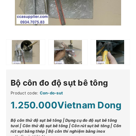
Bộ côn đo độ sụt bê tông
Product code:
Con-do-sut
1.250.000Vietnam Dong
Bộ côn thử độ sụt bê tông | Dụng cụ đo độ sụt bê tông
tươi | Côn thử độ sụt bê tông | Côn rút sụt bê tông | Côn
rút sụt bằng thép | Bộ côn thí nghiệm bằng inox