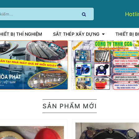
Hotli
HIẾT BỊ THÍ NGHIỆM
SẮT THÉP XẤY DỰNG
THIẾT BỊ 
SẢN PHẨM MỚI