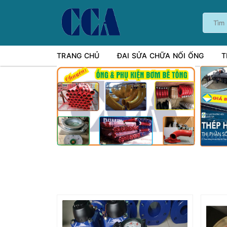
TRANG CHỦ
ĐAI SỬA CHỮA NỐI ỐNG
T