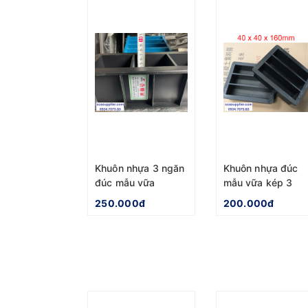
Khuôn nhựa 3 ngăn
Khuôn nhựa đúc
đúc mẫu vữa
mẫu vữa kép 3
70x70x70mm
40x40x160mm
250.000đ
200.000đ