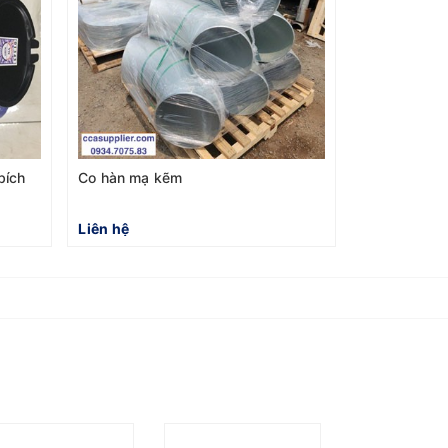
Liên hệ
bích
Co hàn mạ kẽm
Liên hệ