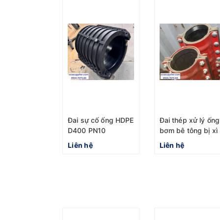
Đai sự cố ống HDPE
Đai thép xử lý ống
D400 PN10
bơm bê tông bị xì
nứt
Liên hệ
Liên hệ