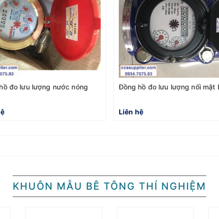
hồ đo lưu lượng nước nóng
Đồng hồ đo lưu lượng nối mặt 
hệ
Liên hệ
KHUÔN MẪU BÊ TÔNG THÍ NGHIỆM