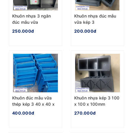
Khuôn nhựa 3 ngăn
Khuôn nhựa đúc mẫu
đúc mẫu vữa
vữa kép 3
70x70x70mm
40x40x160mm
250.000đ
200.000đ
Khuôn đúc mẫu vữa
Khuôn nhựa kép 3 100
thép kép 3 40 x 40 x
x 100 x 100mm
160mm
400.000đ
270.000đ