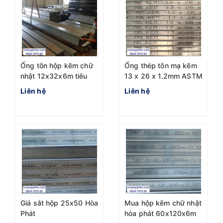
Ống tôn hộp kẽm chữ
Ống thép tôn mạ kẽm
nhật 12x32x6m tiêu
13 x 26 x 1.2mm ASTM
chuẩn ASTM A500
A500 nhà máy Hòa
Liên hệ
Liên hệ
Phát
Giá sắt hộp 25x50 Hòa
Mua hộp kẽm chữ nhật
Phát
hòa phát 60x120x6m