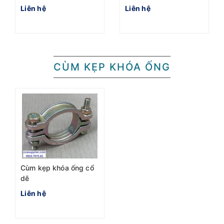
Liên hệ
Liên hệ
CÙM KẸP KHÓA ỐNG
Cùm kẹp khóa ống cổ
dê
Liên hệ