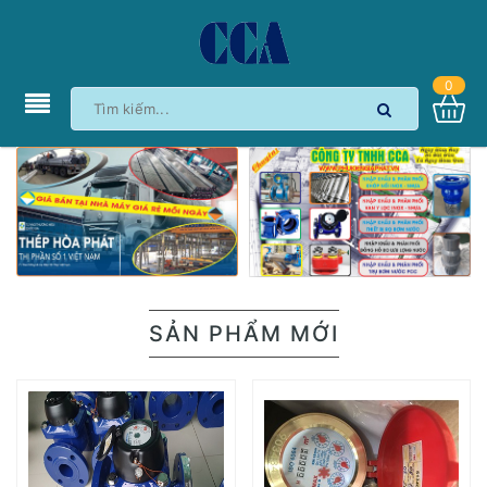
0
SẢN PHẨM MỚI