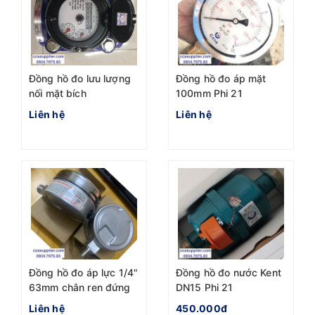
Đồng hồ đo lưu lượng
Đồng hồ đo áp mặt
nối mặt bích
100mm Phi 21
Liên hệ
Liên hệ
Đồng hồ đo áp lực 1/4"
Đồng hồ đo nước Kent
63mm chân ren đứng
DN15 Phi 21
Liên hệ
450.000đ