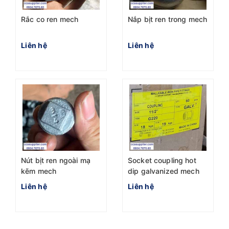
Rắc co ren mech
Nắp bịt ren trong mech
Liên hệ
Liên hệ
Nút bịt ren ngoài mạ
Socket coupling hot
kẽm mech
dip galvanized mech
Liên hệ
Liên hệ