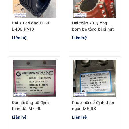
Đai sự cố ống HDPE
Đai thép xử lý ống
D400 PN10
bơm bê tông bị xì nứt
Liên hệ
Liên hệ
Đai nối ống cố định
Khớp nối cố định thân
thân dài MF-RL
ngắn MF_RS
Liên hệ
Liên hệ