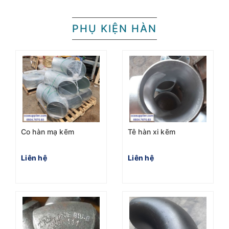
PHỤ KIỆN HÀN
Co hàn mạ kẽm
Tê hàn xi kẽm
Liên hệ
Liên hệ