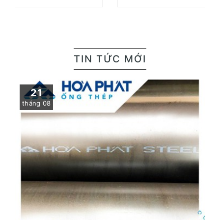
TIN TỨC MỚI
21
tháng 08