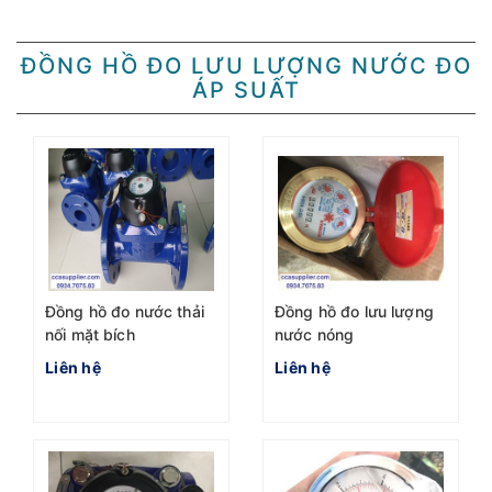
ĐỒNG HỒ ĐO LƯU LƯỢNG NƯỚC ĐO
ÁP SUẤT
Đồng hồ đo nước thải
Đồng hồ đo lưu lượng
nối mặt bích
nước nóng
Liên hệ
Liên hệ