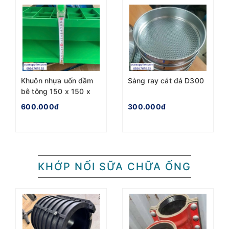
Khuôn nhựa uốn dầm
Sàng ray cát đá D300
bê tông 150 x 150 x
600mm
600.000đ
300.000đ
KHỚP NỐI SỮA CHỮA ỐNG