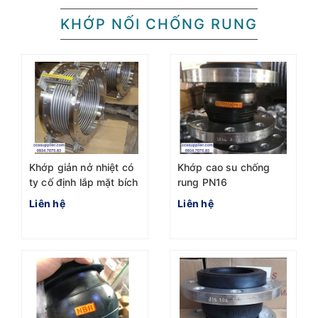
KHỚP NỐI CHỐNG RUNG
Khớp giản nở nhiệt có
Khớp cao su chống
ty cố định lắp mặt bích
rung PN16
Liên hệ
Liên hệ