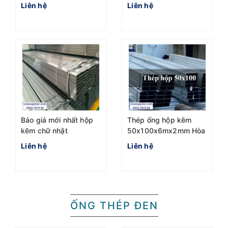
ở đâu giá tốt nhất
Liên hệ
Liên hệ
Báo giá mới nhất hộp
Thép ống hộp kẽm
kẽm chữ nhật
50x100x6mx2mm Hòa
40x80x6m nhà máy
Phát
Liên hệ
Liên hệ
Hòa phát
ỐNG THÉP ĐEN