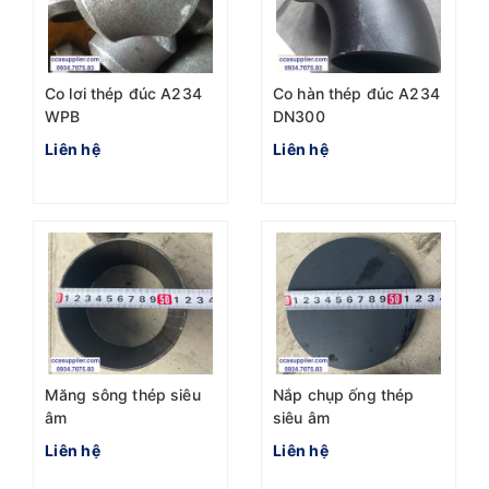
Co lơi thép đúc A234
Co hàn thép đúc A234
WPB
DN300
Liên hệ
Liên hệ
Măng sông thép siêu
Nắp chụp ống thép
âm
siêu âm
Liên hệ
Liên hệ