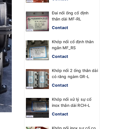
Đai nối ống cố định
thân dài MF-RL
Contact
Khớp nối cố định thân
ngắn MF_RS
Contact
Khớp nối 2 ống thân dài
có răng ngàm GR-L
Contact
Khớp nối xử lý sự cố
inox thân dài RCH-L
Contact
Khớp nối inox sự cố co