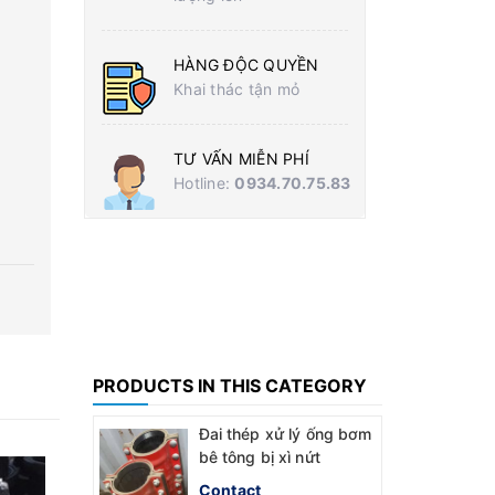
HÀNG ĐỘC QUYỀN
Khai thác tận mỏ
TƯ VẤN MIỄN PHÍ
Hotline:
0934.70.75.83
PRODUCTS IN THIS CATEGORY
Đai thép xử lý ống bơm
bê tông bị xì nứt
Contact