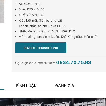
Áp suất: PN10
Size: D75 - D400
Xuất xứ: VN, TQ
Kiểu kết nối: Siết bulong sắt
Thành phần chính: Nhựa PE100
Nhiệt độ làm việc: - 40 đến 150 độ C
Môi trường làm việc: Nước, Khí, Xăng dầu, Hóa chất
REQUEST COUNSELLING
0934.70.75.83
Gọi điện để được tư vấn:
BÌNH LUẬN
ĐÁNH GIÁ