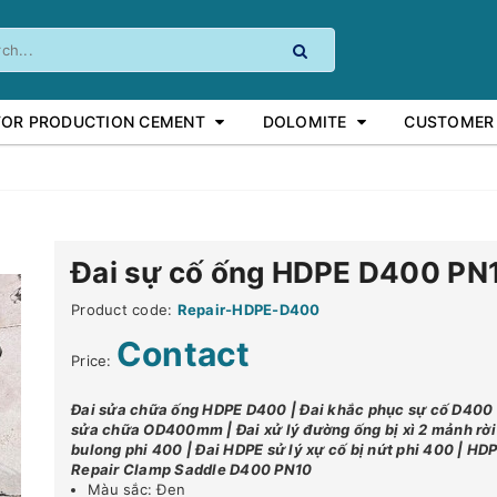
FOR PRODUCTION CEMENT
DOLOMITE
CUSTOMER
Đai sự cố ống HDPE D400 PN
Product code:
Repair-HDPE-D400
Contact
Price:
Đai sửa chữa ống HDPE D400 | Đai khắc phục sự cố D400 
sửa chữa OD400mm | Đai xử lý đường ống bị xì 2 mảnh rời 
bulong phi 400 | Đai HDPE sử lý xự cố bị nứt phi 400 | HD
Repair Clamp Saddle D400 PN10
Màu sắc: Đen