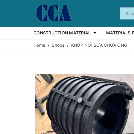
CONSTRUCTION MATERIAL
MATERIALS 
Home
/
Shops
/
KHỚP NỐI SỮA CHỮA ỐNG