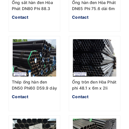
Ống sắt hàn đen Hòa
Ống hàn đen Hòa Phát
Phát DN80 Phi 88.3
DN65 Phi 75.6 dài 6m
dài 6m dày 2li5
dày 2li3
Contact
Contact
Thép ống hàn đen
Ống tròn đen Hòa Phát
DN50 Phi60 D59.9 dày
phi 48.1 x 6m x 2li
2li
ASTM A500
Contact
Contact