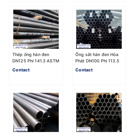
Thép ống hàn đen
Ống sắt hàn đen Hòa
DN125 Phi 141.3 ASTM
Phát DN100 Phi 113.5
A53 Hòa Phát
ASTM A500 TCVN
Contact
Contact
3783-83