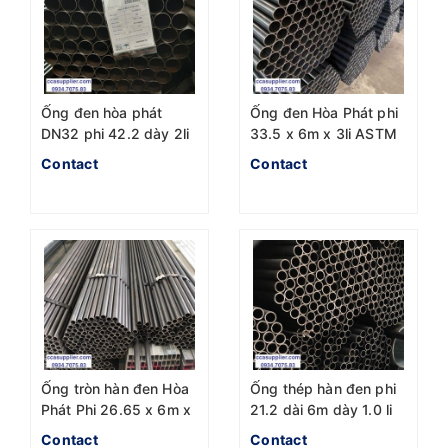
Ống đen hòa phát
Ống đen Hòa Phát phi
DN32 phi 42.2 dày 2li
33.5 x 6m x 3li ASTM
A500
Contact
Contact
Ống tròn hàn đen Hòa
Ống thép hàn đen phi
Phát Phi 26.65 x 6m x
21.2 dài 6m dày 1.0 li
2.0li
Contact
Contact