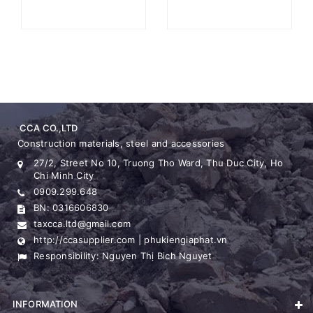
CCA CO.,LTD
Construction materials, steel and accessories
27/2, Street No 10, Truong Tho Ward, Thu Duc City, Ho
Chi Minh City
0909.299.648
BN: 0316606830
taxcca.ltd@gmail.com
http://ccasupplier.com | phukiengiaphat.vn
Responsibility: Nguyen Thị Bich Nguyet
INFORMATION