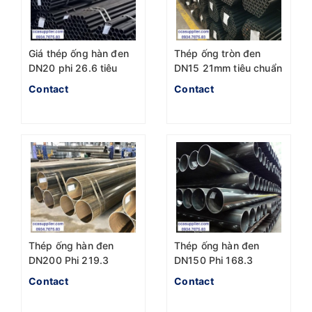
Giá thép ống hàn đen
Thép ống tròn đen
DN20 phi 26.6 tiêu
DN15 21mm tiêu chuẩn
chuẩn BSEN
BSEN
Contact
Contact
1387:1985 Hòa Phát
Thép ống hàn đen
Thép ống hàn đen
DN200 Phi 219.3
DN150 Phi 168.3
ASTM A53 Hòa Phát
ASTM A53 Hòa Phát
Contact
Contact