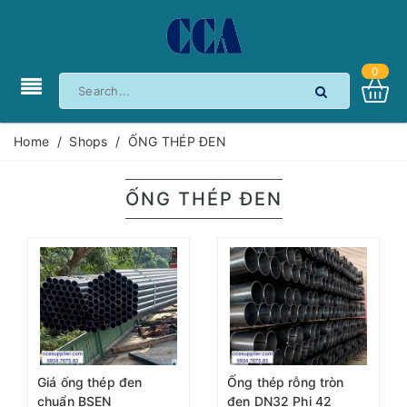
0
Home
/
Shops
/
ỐNG THÉP ĐEN
ỐNG THÉP ĐEN
Giá ống thép đen
Ống thép rỗng tròn
chuẩn BSEN
đen DN32 Phi 42