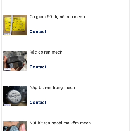
Co giảm 90 độ nối ren mech
Contact
Rắc co ren mech
Contact
Nắp bịt ren trong mech
Contact
Nút bịt ren ngoài mạ kẽm mech