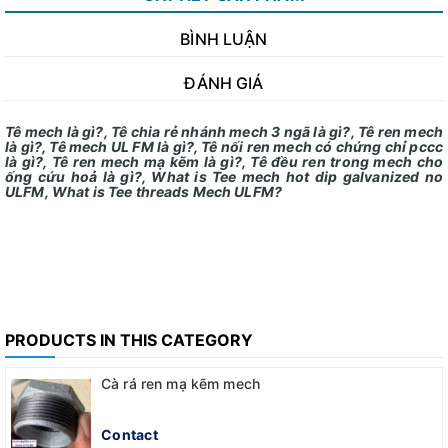
BÌNH LUẬN
ĐÁNH GIÁ
Tê mech là gì?, Tê chia rẻ nhánh mech 3 ngã là gì?, Tê ren mech
là gì?, Tê mech UL FM là gì?, Tê nối ren mech có chứng chỉ pccc
là gì?, Tê ren mech mạ kẽm là gì?, Tê đều ren trong mech cho
ống cứu hoả là gì?, What is Tee mech hot dip galvanized no
ULFM, What is Tee threads Mech ULFM?
PRODUCTS IN THIS CATEGORY
Cà rá ren mạ kẽm mech
Contact