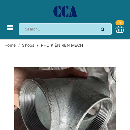
0
Home
/
Shops
/
PHỤ KIỆN REN MECH