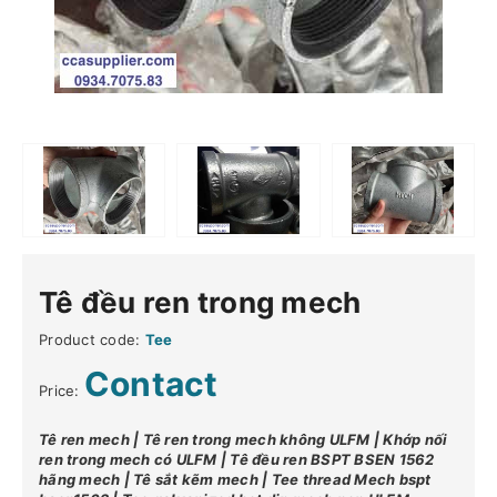
Tê đều ren trong mech
Product code:
Tee
Contact
Price:
Tê ren mech | Tê ren trong mech không ULFM | Khớp nối
ren trong mech có ULFM | Tê đều ren BSPT BSEN 1562
hãng mech | Tê sắt kẽm mech | Tee thread Mech bspt