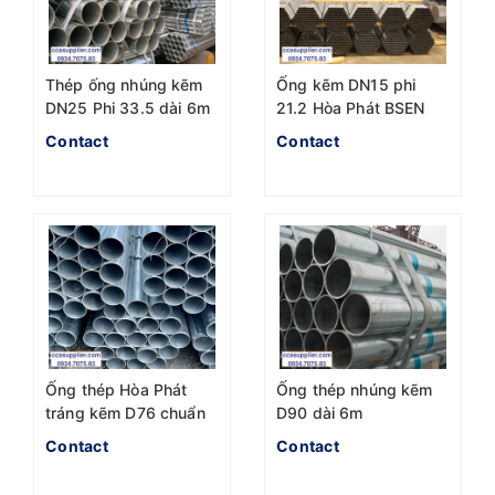
Thép ống nhúng kẽm
Ống kẽm DN15 phi
DN25 Phi 33.5 dài 6m
21.2 Hòa Phát BSEN
Hòa Phát
1387
Contact
Contact
Ống thép Hòa Phát
Ống thép nhúng kẽm
tráng kẽm D76 chuẩn
D90 dài 6m
BS 1387
Contact
Contact