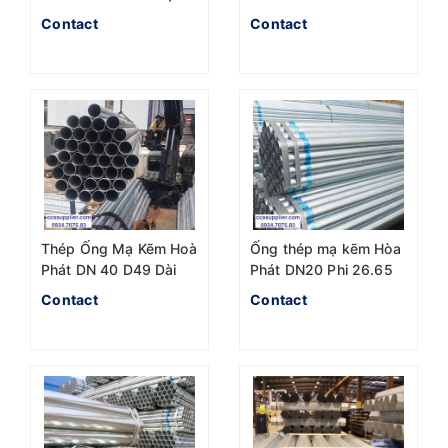
kẽm
Contact
Contact
Thép Ống Mạ Kẽm Hoà
Ống thép mạ kẽm Hòa
Phát DN 40 D49 Dài
Phát DN20 Phi 26.65
6m BSEN
chuẩn BS 1387
Contact
Contact