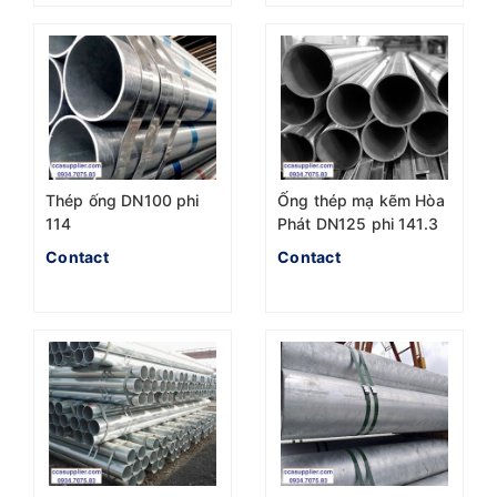
Thép ống DN100 phi
Ống thép mạ kẽm Hòa
114
Phát DN125 phi 141.3
Contact
Contact