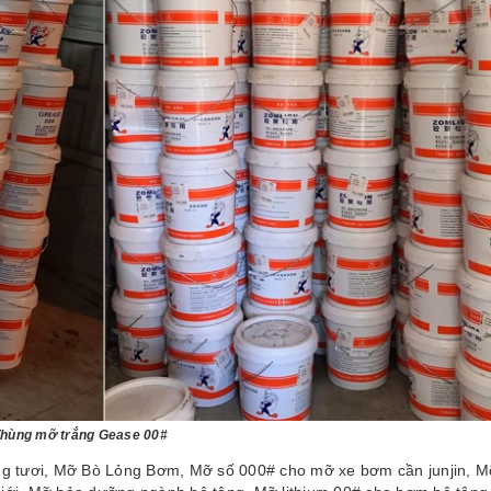
hùng mỡ trắng Gease 00#
g tươi, Mỡ Bò Lỏng Bơm, Mỡ số 000# cho mỡ xe bơm cần junjin, 