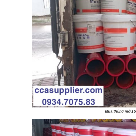
Mua thùng mỡ 15k