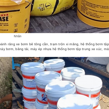
Nhãn
bánh răng xe bơm bê tông cần, trạm trộn xi măng, hệ thống bơm tập
áy bơm, băng tải, máy ép nhựa hệ thống bơm tập trung xe xúc, má