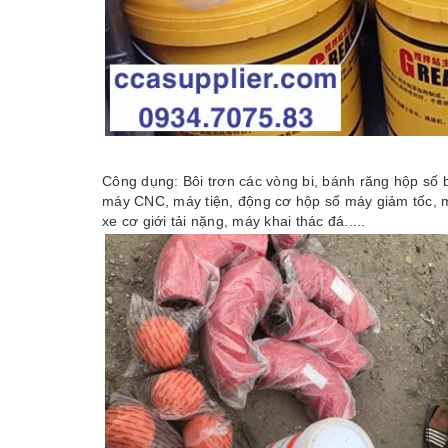
Công dụng: Bôi trơn các vòng bi, bánh răng hộp số 
máy CNC, máy tiện, động cơ hộp số máy giảm tốc, m
xe cơ giới tải nặng, máy khai thác đá.....