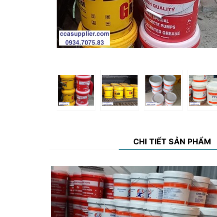
CHI TIẾT SẢN PHẨM