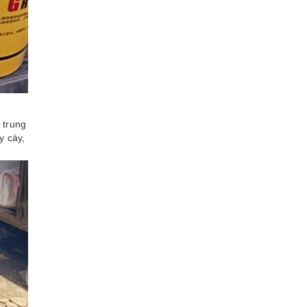
 trung
y cày,