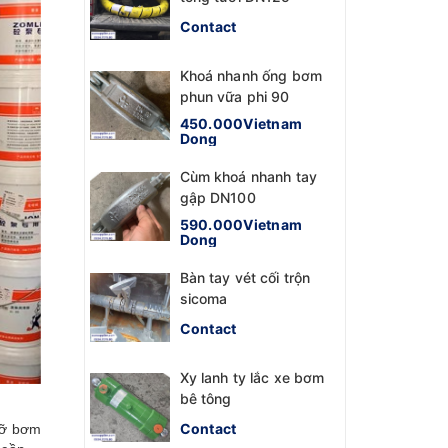
Contact
Khoá nhanh ống bơm
phun vữa phi 90
450.000Vietnam
Dong
Cùm khoá nhanh tay
gập DN100
590.000Vietnam
Dong
Bàn tay vét cối trộn
sicoma
Contact
Xy lanh ty lắc xe bơm
bê tông
Contact
Mỡ bơm