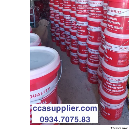
Thùng mỡ b