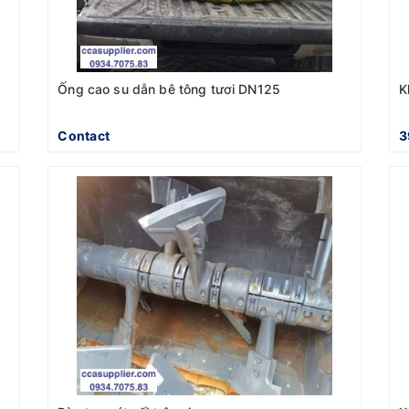
Ống cao su dẫn bê tông tươi DN125
K
Contact
3