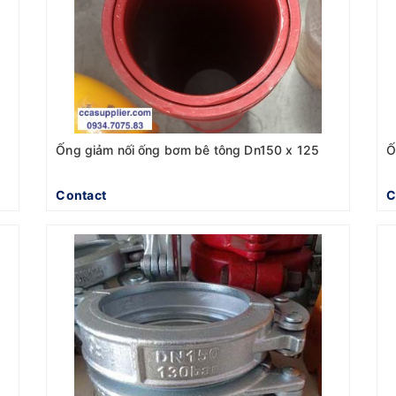
Ống giảm nối ống bơm bê tông Dn150 x 125
Ố
Contact
C