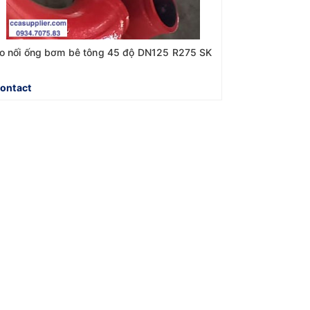
o nối ống bơm bê tông 45 độ DN125 R275 SK
ontact