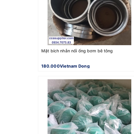
Mặt bích nhẫn nối ống bơm bê tông
180.000Vietnam Dong