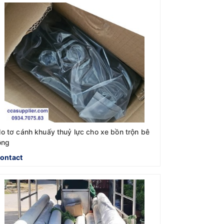
o tơ cánh khuấy thuỷ lực cho xe bồn trộn bê
ông
ontact