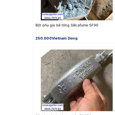
Bột phụ gia bê tông Silicafume SF90
250.000Vietnam Dong