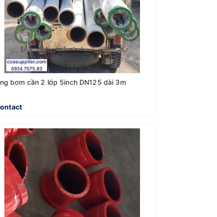
ng bơm cần 2 lớp 5inch DN125 dài 3m
ontact