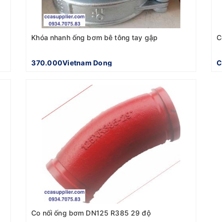
Khóa nhanh ống bơm bê tông tay gập
C
370.000Vietnam Dong
C
Co nối ống bơm DN125 R385 29 độ