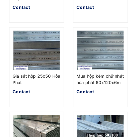
chuẩn ASTM A500
A500 nhà máy Hòa
Contact
Contact
Phát
Giá sắt hộp 25x50 Hòa
Mua hộp kẽm chữ nhật
Phát
hòa phát 60x120x6m
ở đâu giá tốt nhất
Contact
Contact