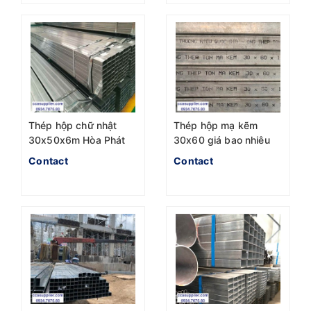
Thép hộp chữ nhật
Thép hộp mạ kẽm
30x50x6m Hòa Phát
30x60 giá bao nhiêu
Hoa Sen
Contact
Contact