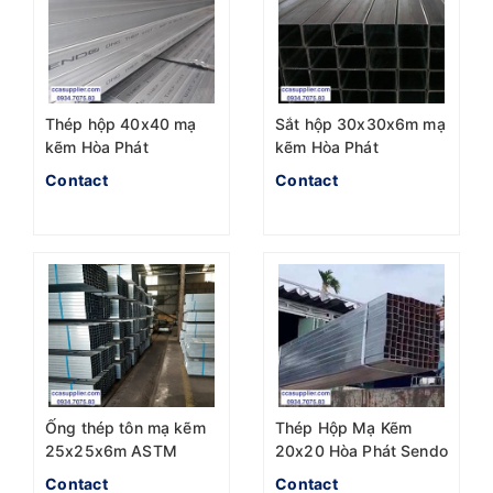
Thép hộp 40x40 mạ
Sắt hộp 30x30x6m mạ
kẽm Hòa Phát
kẽm Hòa Phát
Contact
Contact
Ống thép tôn mạ kẽm
Thép Hộp Mạ Kẽm
25x25x6m ASTM
20x20 Hòa Phát Sendo
A500
Contact
Contact