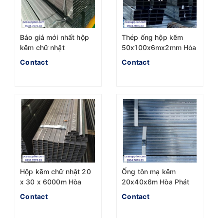
Báo giá mới nhất hộp
Thép ống hộp kẽm
kẽm chữ nhật
50x100x6mx2mm Hòa
40x80x6m nhà máy
Phát
Contact
Contact
Hòa phát
Hộp kẽm chữ nhật 20
Ống tôn mạ kẽm
x 30 x 6000m Hòa
20x40x6m Hòa Phát
Phát
Contact
Contact