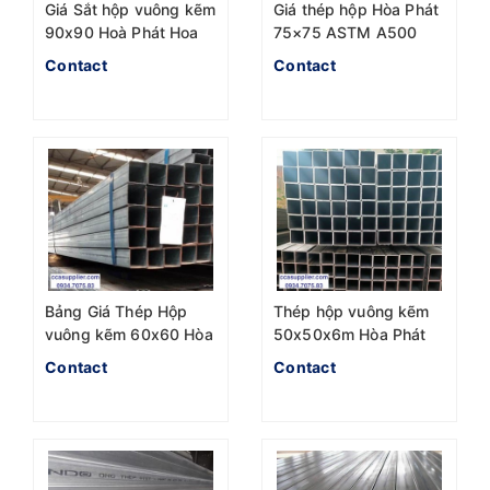
Giá Sắt hộp vuông kẽm
Giá thép hộp Hòa Phát
90x90 Hoà Phát Hoa
75×75 ASTM A500
Sen
mới nhất năm 2023
Contact
Contact
Bảng Giá Thép Hộp
Thép hộp vuông kẽm
vuông kẽm 60x60 Hòa
50x50x6m Hòa Phát
Phát mới nhất 2023
Hoa sen SenDo
Contact
Contact