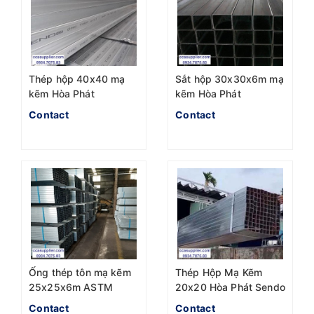
Thép hộp 40x40 mạ
Sắt hộp 30x30x6m mạ
kẽm Hòa Phát
kẽm Hòa Phát
Contact
Contact
Ống thép tôn mạ kẽm
Thép Hộp Mạ Kẽm
25x25x6m ASTM
20x20 Hòa Phát Sendo
A500
Contact
Contact