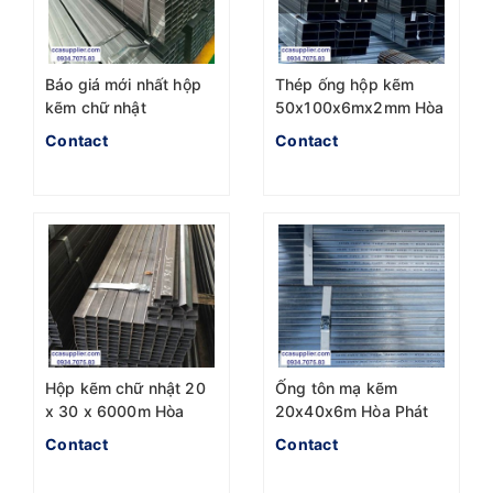
Báo giá mới nhất hộp
Thép ống hộp kẽm
kẽm chữ nhật
50x100x6mx2mm Hòa
40x80x6m nhà máy
Phát
Contact
Contact
Hòa phát
Hộp kẽm chữ nhật 20
Ống tôn mạ kẽm
x 30 x 6000m Hòa
20x40x6m Hòa Phát
Phát
Contact
Contact