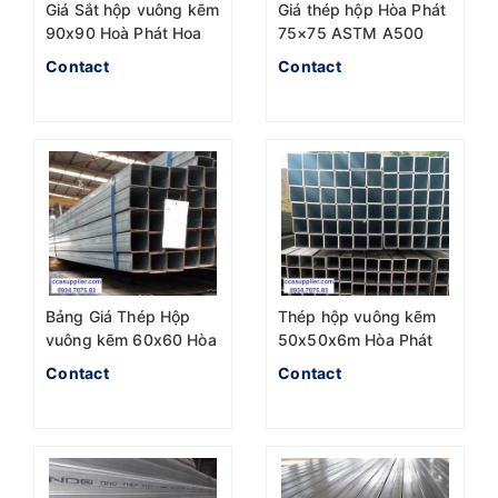
Giá Sắt hộp vuông kẽm
Giá thép hộp Hòa Phát
90x90 Hoà Phát Hoa
75×75 ASTM A500
Sen
mới nhất năm 2023
Contact
Contact
Bảng Giá Thép Hộp
Thép hộp vuông kẽm
vuông kẽm 60x60 Hòa
50x50x6m Hòa Phát
Phát mới nhất 2023
Hoa sen SenDo
Contact
Contact