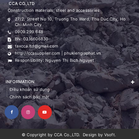
CCA CO.,LTD
Construction materials, steel and accessories
27/2, Street No 10, Truong Tho Ward, Thu Duc City, Ho
Chi Minh City
0909.299.648
BN: 0316606830
taxcca.ltd@gmail.com
http://ccasupplier.com | phukiengiaphat.vn
Responsibility: Nguyen Thị Bich Nguyet
INFORMATION
Điều khoản sử dụng
Chính sách bảo mật
© Copyright by
CCA Co.,LTD
.
Design by
Vsoft
.