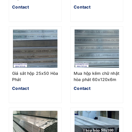
chuẩn ASTM A500
A500 nhà máy Hòa
Contact
Contact
Phát
Giá sắt hộp 25x50 Hòa
Mua hộp kẽm chữ nhật
Phát
hòa phát 60x120x6m
ở đâu giá tốt nhất
Contact
Contact